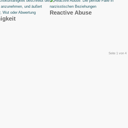
Reactive Abuse
igkeit
Seite 1 von 4