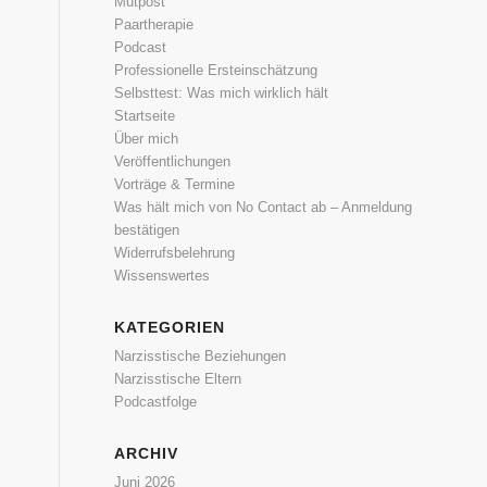
Mutpost
Paartherapie
Podcast
Professionelle Ersteinschätzung
Selbsttest: Was mich wirklich hält
Startseite
Über mich
Veröffentlichungen
Vorträge & Termine
Was hält mich von No Contact ab – Anmeldung
bestätigen
Widerrufsbelehrung
Wissenswertes
KATEGORIEN
Narzisstische Beziehungen
Narzisstische Eltern
Podcastfolge
ARCHIV
Juni 2026