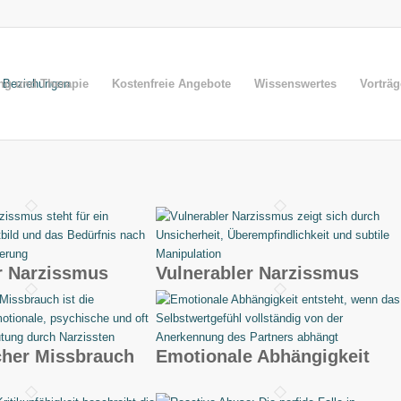
ng und Therapie
Kostenfreie Angebote
Wissenswertes
Vorträ
r Narzissmus
Vulnerabler Narzissmus
cher Missbrauch
Emotionale Abhängigkeit