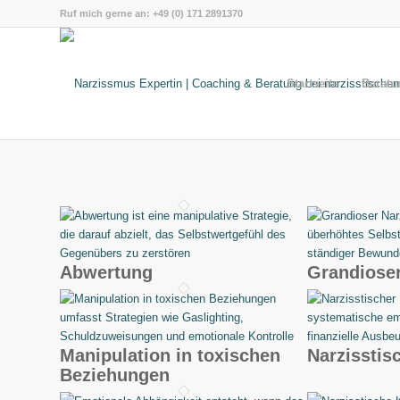
Ruf mich gerne an: +49 (0) 171 2891370
Startseite
Beratu
Abwertung
Grandiose
Manipulation in toxischen
Narzisstis
Beziehungen