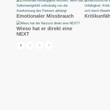
Emotionaler Missbrauch
Kritikunfäh
Wieso hat er direkt eine
NEXT
1
2
3
4