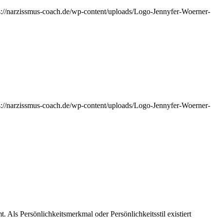
s://narzissmus-coach.de/wp-content/uploads/Logo-Jennyfer-Woerner-
s://narzissmus-coach.de/wp-content/uploads/Logo-Jennyfer-Woerner-
 Als Persönlichkeitsmerkmal oder Persönlichkeitsstil existiert