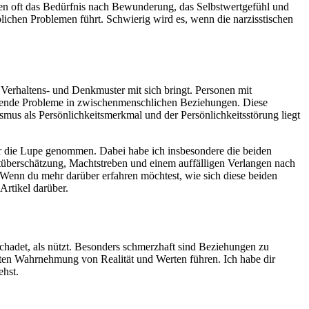
en oft das Bedürfnis nach Bewunderung, das Selbstwertgefühl und
ichen Problemen führt. Schwierig wird es, wenn die narzisstischen
 Verhaltens- und Denkmuster mit sich bringt. Personen mit
greifende Probleme in zwischenmenschlichen Beziehungen. Diese
smus als Persönlichkeitsmerkmal und der Persönlichkeitsstörung liegt
er die Lupe genommen. Dabei habe ich insbesondere die beiden
tüberschätzung, Machtstreben und einem auffälligen Verlangen nach
 Wenn du mehr darüber erfahren möchtest, wie sich diese beiden
rtikel darüber.
schadet, als nützt. Besonders schmerzhaft sind Beziehungen zu
rrten Wahrnehmung von Realität und Werten führen. Ich habe dir
ehst.