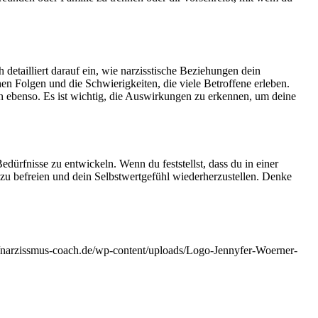
etailliert darauf ein, wie narzisstische Beziehungen dein
n Folgen und die Schwierigkeiten, die viele Betroffene erleben.
n ebenso. Es ist wichtig, die Auswirkungen zu erkennen, um deine
dürfnisse zu entwickeln. Wenn du feststellst, dass du in einer
zu befreien und dein Selbstwertgefühl wiederherzustellen. Denke
//narzissmus-coach.de/wp-content/uploads/Logo-Jennyfer-Woerner-